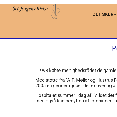
DET SKER
P
I 1998 købte menighedsrådet de gamle
Med støtte fra ”A.P. Møller og Hustrus
2005 en gennemgribende renovering af
Hospitalet summer i dag af liv, idet d
men også kan benyttes af foreninger i 