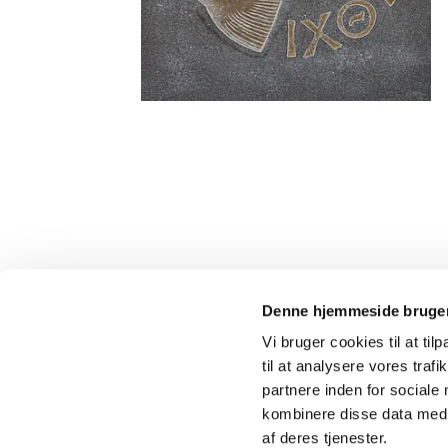
Denne hjemmeside bruger
Sct. Jørgens Kirke
Vi bruger cookies til at til
kontor@sctjoergens.dk
til at analysere vores tra
partnere inden for sociale
kombinere disse data med a
af deres tjenester.