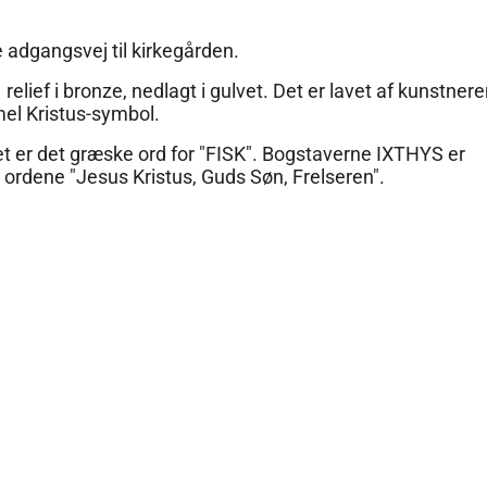
re adgangsvej til kirkegården.
lief i bronze, nedlagt i gulvet. Det er lavet af kunstner
mel Kristus-symbol.
ket er det græske ord for "FISK". Bogstaverne IXTHYS er
 ordene "Jesus Kristus, Guds Søn, Frelseren".