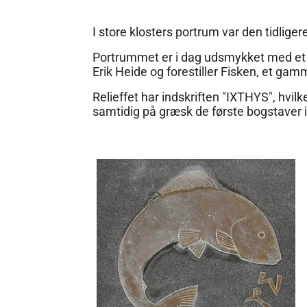
I store klosters portrum var den tidlige
Portrummet er i dag udsmykket med et re
Erik Heide og forestiller Fisken, et gam
Relieffet har indskriften "IXTHYS", hvil
samtidig på græsk de første bogstaver i