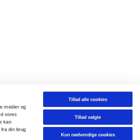
Tillad alle cookies
221 4020
ale medier og
ed vores
Tillad valgte
re kan
fra din brug
Kun nødvendige cookies