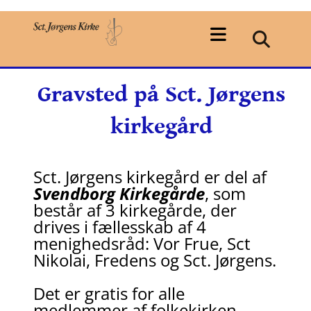
Gravsted på Sct. Jørgens
kirkegård
Sct. Jørgens kirkegård er del af
Svendborg Kirkegårde
, som
består af 3 kirkegårde, der
drives i fællesskab af 4
menighedsråd: Vor Frue, Sct
Nikolai, Fredens og Sct. Jørgens.
Det er gratis for alle
medlemmer af folkekirken