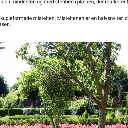
en mindesten og med stenbed i plænen, der markerer fæ
kugleformede mistelten. Misteltenen er en halvsnylter, d
esen.