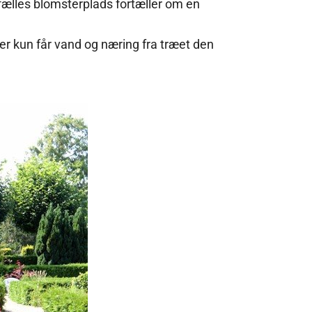
lles blomsterplads fortæller om en
er kun får vand og næring fra træet den