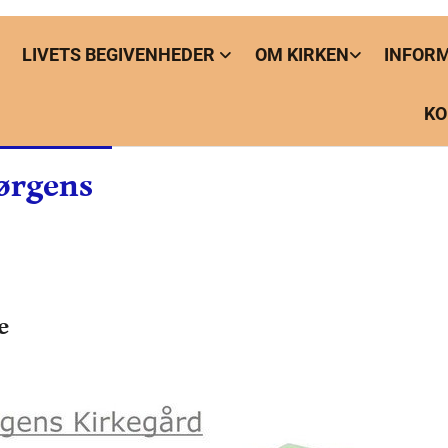
LIVETS BEGIVENHEDER
OM KIRKEN
INFOR
KO
Jørgens
e