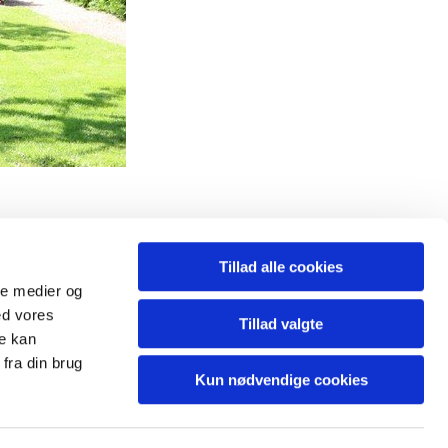
Tillad alle cookies
221 4020
ale medier og
ed vores
Tillad valgte
re kan
fra din brug
Kun nødvendige cookies