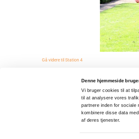
Gå videre til Station 4
Denne hjemmeside bruger
Sct. Jørgens Kirke
Vi bruger cookies til at til
kontor@sctjoergens.dk
til at analysere vores tra
partnere inden for sociale
kombinere disse data med a
af deres tjenester.