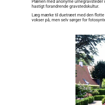
Plænen med anonyme urnegravsteder ud
hastigt forandrende gravstedskultur.
Læg mærke til duetræet med den flotte 
vokser på, men selv sørger for fotosynt