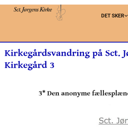
DET SKER
Kirkegårdsvandring på Sct. 
Kirkegård 3
3* Den anonyme fællesplæn