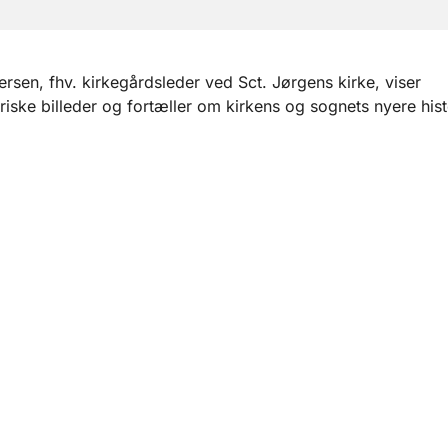
rsen, fhv. kirkegårdsleder ved Sct. Jørgens kirke, viser
oriske billeder og fortæller om kirkens og sognets nyere hist