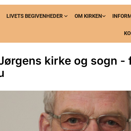
LIVETS BEGIVENHEDER
OM KIRKEN
INFOR
KO
 Jørgens kirke og sogn - 
u