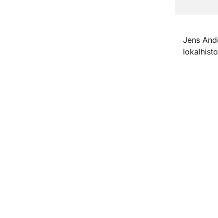
Jens Ande
lokalhist