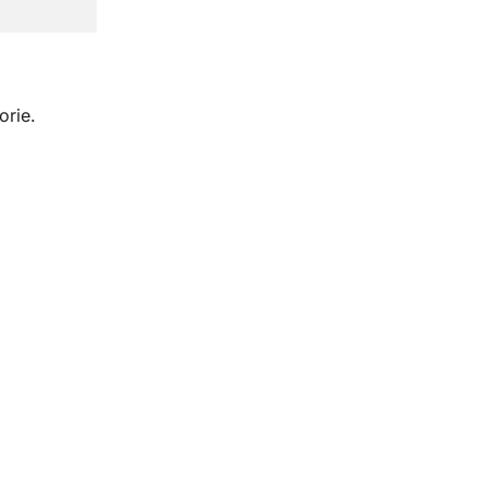
orie.