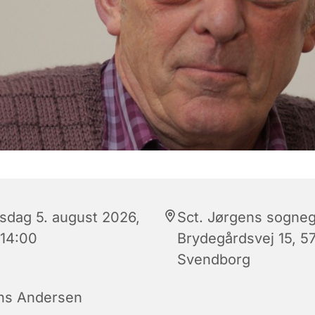
sdag 5. august 2026,
Sct. Jørgens sogneg
 14:00
Brydegårdsvej 15, 5
Svendborg
ns Andersen