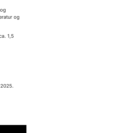
 og
eratur og
a. 1,5
 2025.