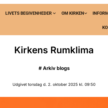
LIVETS BEGIVENHEDER
OM KIRKEN
INFOR
KO
Kirkens Rumklima
#
Arkiv blogs
Udgivet torsdag d. 2. oktober 2025 kl. 09:50