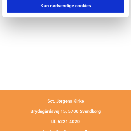
Kun nødvendige cookies
Sct. Jørgens Kirke
Brydegårdsvej 15, 5700 Svendborg
tlf. 6221 4020